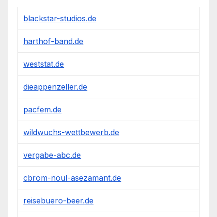
blackstar-studios.de
harthof-band.de
weststat.de
dieappenzeller.de
pacfem.de
wildwuchs-wettbewerb.de
vergabe-abc.de
cbrom-noul-asezamant.de
reisebuero-beer.de