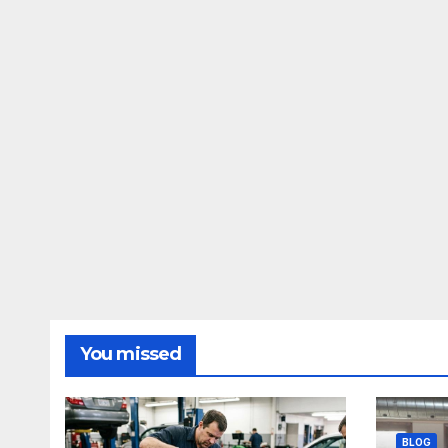
You missed
BLOG