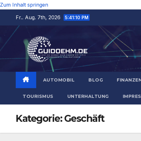
Zum Inhalt springen
Fr.. Aug. 7th, 2026
5:41:11 PM
AUTOMOBIL
BLOG
FINANZE
TOURISMUS
UNTERHALTUNG
IMPRE
Kategorie:
Geschäft