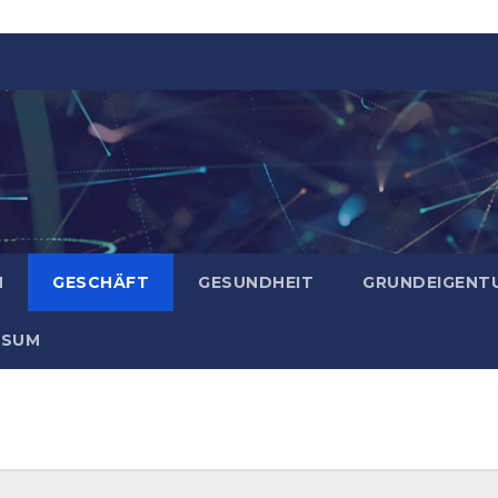
N
GESCHÄFT
GESUNDHEIT
GRUNDEIGENT
SSUM