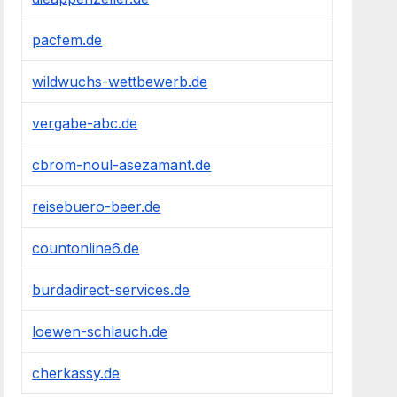
pacfem.de
wildwuchs-wettbewerb.de
vergabe-abc.de
cbrom-noul-asezamant.de
reisebuero-beer.de
countonline6.de
burdadirect-services.de
loewen-schlauch.de
cherkassy.de