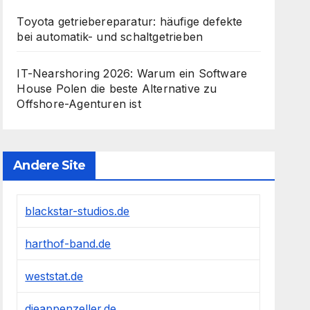
Toyota getriebereparatur: häufige defekte
bei automatik- und schaltgetrieben
IT-Nearshoring 2026: Warum ein Software
House Polen die beste Alternative zu
Offshore-Agenturen ist
Andere Site
blackstar-studios.de
harthof-band.de
weststat.de
dieappenzeller.de