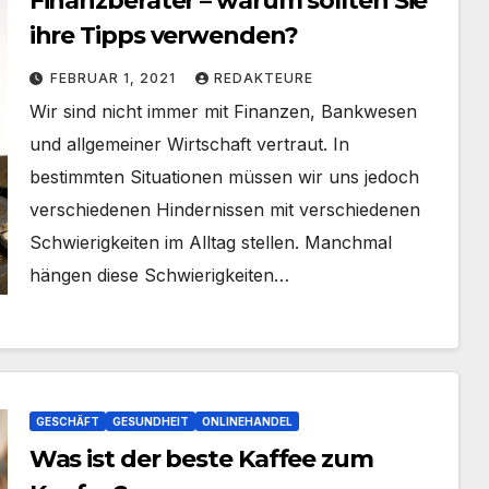
Finanzberater – warum sollten Sie
ihre Tipps verwenden?
FEBRUAR 1, 2021
REDAKTEURE
Wir sind nicht immer mit Finanzen, Bankwesen
und allgemeiner Wirtschaft vertraut. In
bestimmten Situationen müssen wir uns jedoch
verschiedenen Hindernissen mit verschiedenen
Schwierigkeiten im Alltag stellen. Manchmal
hängen diese Schwierigkeiten…
GESCHÄFT
GESUNDHEIT
ONLINEHANDEL
Was ist der beste Kaffee zum