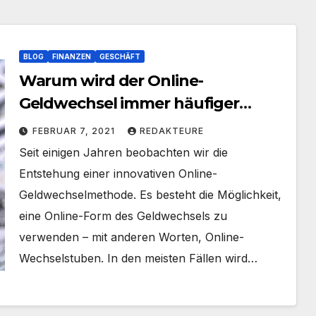
BLOG
FINANZEN
GESCHÄFT
Warum wird der Online-
Geldwechsel immer häufiger
gewählt?
FEBRUAR 7, 2021
REDAKTEURE
Seit einigen Jahren beobachten wir die
Entstehung einer innovativen Online-
Geldwechselmethode. Es besteht die Möglichkeit,
eine Online-Form des Geldwechsels zu
verwenden – mit anderen Worten, Online-
Wechselstuben. In den meisten Fällen wird…